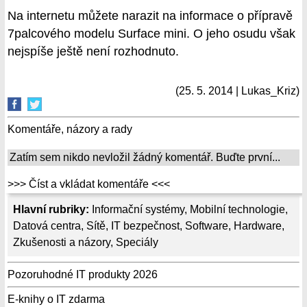
Na internetu můžete narazit na informace o přípravě
7palcového modelu Surface mini. O jeho osudu však
nejspíše ještě není rozhodnuto.
(25. 5. 2014 | Lukas_Kriz)
Komentáře, názory a rady
Zatím sem nikdo nevložil žádný komentář. Buďte první...
>>> Číst a vkládat komentáře <<<
Hlavní rubriky:
Informační systémy
,
Mobilní technologie
,
Datová centra
,
Sítě
,
IT bezpečnost
,
Software
,
Hardware
,
Zkušenosti a názory
,
Speciály
Pozoruhodné IT produkty 2026
E-knihy o IT zdarma