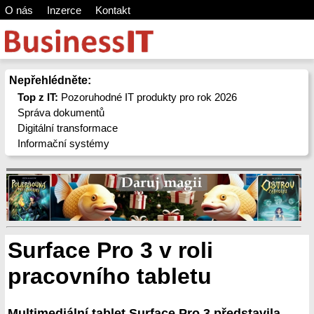
O nás
Inzerce
Kontakt
Nepřehlédněte:
Top z IT:
Pozoruhodné IT produkty pro rok 2026
Správa dokumentů
Digitální transformace
Informační systémy
Surface Pro 3 v roli
pracovního tabletu
Multimediální tablet Surface Pro 3 představila