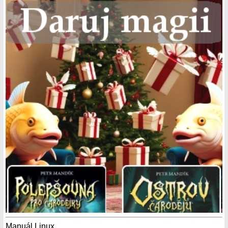
Manuál Linux