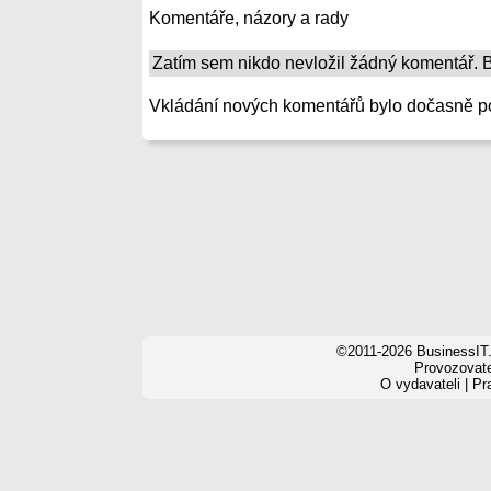
Komentáře, názory a rady
Zatím sem nikdo nevložil žádný komentář. Bu
Vkládání nových komentářů bylo dočasně p
©2011-2026 BusinessIT.
Provozovatel
O vydavateli
|
Pr