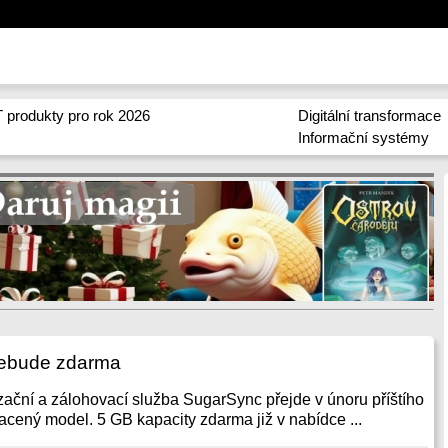
 produkty pro rok 2026
Digitální transformace
Informační systémy
ebude zdarma
ační a zálohovací služba SugarSync přejde v únoru příštího
acený model. 5 GB kapacity zdarma již v nabídce ...