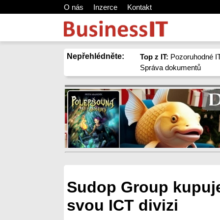
O nás
Inzerce
Kontakt
Nepřehlédněte:
Top z IT:
Pozoruhodné IT
Správa dokumentů
Sudop Group kupuje 
svou ICT divizi