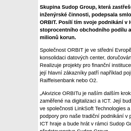
Skupina Sudop Group, která zastřešu
inženýrské činnosti, podepsala smlo
ORBIT. Posílí tím svoje podnikání v 
stoprocentního obchodního podílu a 
milionů korun.
Společnost ORBIT je ve střední Evropě 
konsolidaci datových center, doručován
Realizuje projekty pro finanční institu
její hlavní zákazníky patří například p
Raiffeisenbank nebo O2.
„Akvizice ORBITu je naším dalším krok
zaměřené na digitalizaci a ICT. Její bu
ve společnosti LinkSoft Technologies 
podpory pro naše tradiční podnikání v 
ICT hraje a bude hrát v rámci Sudop Gro