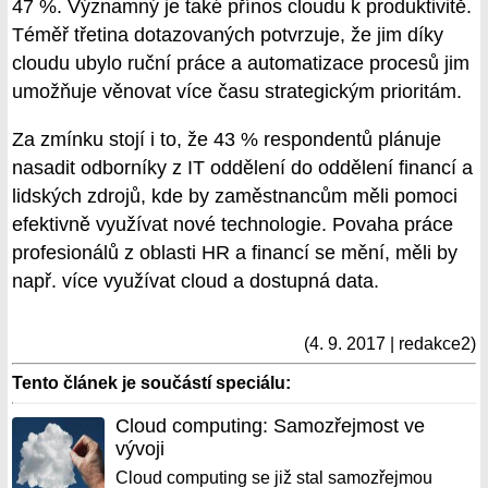
47 %. Významný je také přínos cloudu k produktivitě.
Téměř třetina dotazovaných potvrzuje, že jim díky
cloudu ubylo ruční práce a automatizace procesů jim
umožňuje věnovat více času strategickým prioritám.
Za zmínku stojí i to, že 43 % respondentů plánuje
nasadit odborníky z IT oddělení do oddělení financí a
lidských zdrojů, kde by zaměstnancům měli pomoci
efektivně využívat nové technologie. Povaha práce
profesionálů z oblasti HR a financí se mění, měli by
např. více využívat cloud a dostupná data.
(4. 9. 2017 | redakce2)
Tento článek je součástí speciálu:
Cloud computing: Samozřejmost ve
vývoji
Cloud computing se již stal samozřejmou