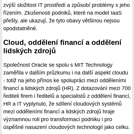
zvýší složitost IT prostředí a způsobí problémy s jeho
řízením. Zkušenosti podniků, které na model IaaS
přešly, ale ukazují, že tyto obavy většinou nejsou
opodstatněné.
Cloud, oddělení financí a oddělení
lidských zdrojů
Společnost Oracle se spolu s MIT Technology
zaměřila v dalším průzkumu i na další aspekt cloudu
- totiž na jeho přínos ke spolupráci mezi odděleními
financí a lidských zdrojů (HR). Z dotazování mezi 700
řediteli firem i ředitelů a specialistů z oddělení financí,
HR a IT vyplynulo, že sdílení cloudových systémů
mezi odděleními financí a lidských zdrojů hraje
významnou roli pro transformaci podniku i pro
úspěšné nasazení cloudových technologií jako celku.