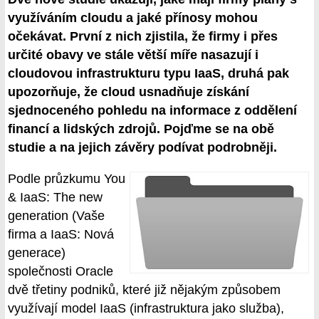
využíváním cloudu a jaké přínosy mohou
očekávat. První z nich zjistila, že firmy i přes
určité obavy ve stále větší míře nasazují i
cloudovou infrastrukturu typu IaaS, druhá pak
upozorňuje, že cloud usnadňuje získání
sjednoceného pohledu na informace z oddělení
financí a lidských zdrojů. Pojďme se na obě
studie a na jejich závěry podívat podrobněji.
Podle průzkumu You
& IaaS: The new
generation (Vaše
firma a IaaS: Nová
generace)
společnosti Oracle
dvě třetiny podniků, které již nějakým způsobem
využívají model IaaS (infrastruktura jako služba),