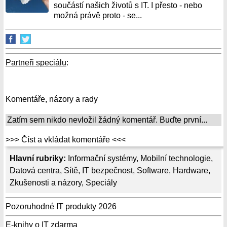
součástí našich životů s IT. I přesto - nebo
možná právě proto - se...
Partneři speciálu
:
Komentáře, názory a rady
Zatím sem nikdo nevložil žádný komentář. Buďte první...
>>> Číst a vkládat komentáře <<<
Hlavní rubriky:
Informační systémy
,
Mobilní technologie
,
Datová centra
,
Sítě
,
IT bezpečnost
,
Software
,
Hardware
,
Zkušenosti a názory
,
Speciály
Pozoruhodné IT produkty 2026
E-knihy o IT zdarma