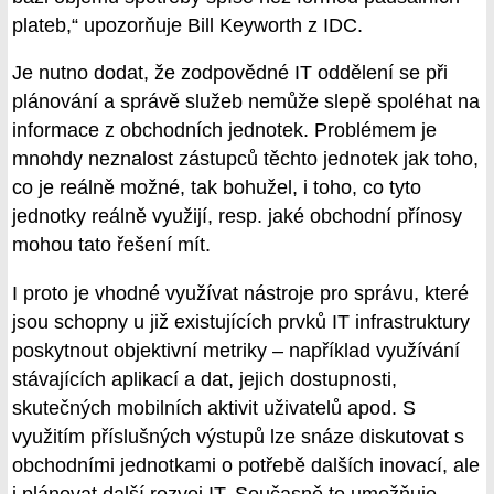
plateb,“ upozorňuje Bill Keyworth z IDC.
Je nutno dodat, že zodpovědné IT oddělení se při
plánování a správě služeb nemůže slepě spoléhat na
informace z obchodních jednotek. Problémem je
mnohdy neznalost zástupců těchto jednotek jak toho,
co je reálně možné, tak bohužel, i toho, co tyto
jednotky reálně využijí, resp. jaké obchodní přínosy
mohou tato řešení mít.
I proto je vhodné využívat nástroje pro správu, které
jsou schopny u již existujících prvků IT infrastruktury
poskytnout objektivní metriky – například využívání
stávajících aplikací a dat, jejich dostupnosti,
skutečných mobilních aktivit uživatelů apod. S
využitím příslušných výstupů lze snáze diskutovat s
obchodními jednotkami o potřebě dalších inovací, ale