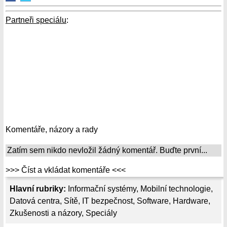
Partneři speciálu
:
Komentáře, názory a rady
Zatím sem nikdo nevložil žádný komentář. Buďte první...
>>> Číst a vkládat komentáře <<<
Hlavní rubriky:
Informační systémy
,
Mobilní technologie
,
Datová centra
,
Sítě
,
IT bezpečnost
,
Software
,
Hardware
,
Zkušenosti a názory
,
Speciály