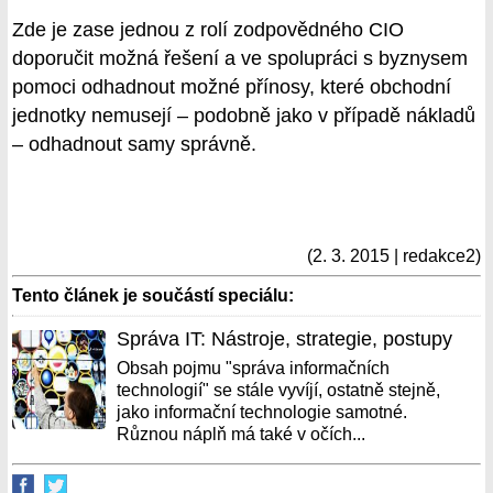
Zde je zase jednou z rolí zodpovědného CIO
doporučit možná řešení a ve spolupráci s byznysem
pomoci odhadnout možné přínosy, které obchodní
jednotky nemusejí – podobně jako v případě nákladů
– odhadnout samy správně.
(2. 3. 2015 | redakce2)
Tento článek je součástí speciálu:
Správa IT: Nástroje, strategie, postupy
Obsah pojmu "správa informačních
technologií" se stále vyvíjí, ostatně stejně,
jako informační technologie samotné.
Různou náplň má také v očích...