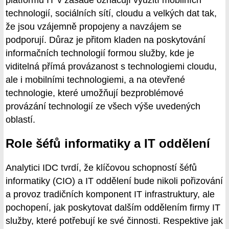
platformu IT v zásadě označují využití mobilních
technologií, sociálních sítí, cloudu a velkých dat tak,
že jsou vzájemně propojeny a navzájem se
podporují. Důraz je přitom kladen na poskytování
informačních technologií formou služby, kde je
viditelná přímá provázanost s technologiemi cloudu,
ale i mobilními technologiemi, a na otevřené
technologie, které umožňují bezproblémové
provázání technologií ze všech výše uvedených
oblastí.
Role šéfů informatiky a IT oddělení
Analytici IDC tvrdí, že klíčovou schopností šéfů
informatiky (CIO) a IT oddělení bude nikoli pořizování
a provoz tradičních komponent IT infrastruktury, ale
pochopení, jak poskytovat dalším oddělením firmy IT
služby, které potřebují ke své činnosti. Respektive jak