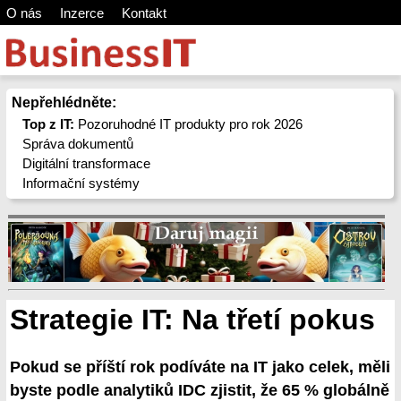
O nás
Inzerce
Kontakt
Nepřehlédněte:
Top z IT:
Pozoruhodné IT produkty pro rok 2026
Správa dokumentů
Digitální transformace
Informační systémy
Strategie IT: Na třetí pokus
Pokud se příští rok podíváte na IT jako celek, měli
byste podle analytiků IDC zjistit, že 65 % globálně