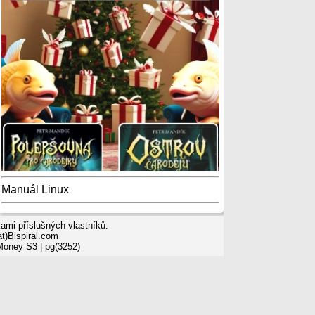
Manuál Linux
mi příslušných vlastníků.
t)Bispiral.com
 Money S3
| pg(3252)