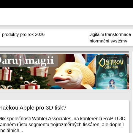
 produkty pro rok 2026
Digitální transformace
Informační systémy
značkou Apple pro 3D tisk?
ytik společnosti Wohler Associates, na konferenci RAPID 3D
namném růstu segmentu trojrozměrných tiskáren, ale doplnil
ciálních...