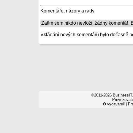
Komentáře, názory a rady
Zatím sem nikdo nevložil žádný komentář. Bu
Vkládání nových komentářů bylo dočasně p
©2011-2026 BusinessIT.
Provozovatel
O vydavateli
|
Pr