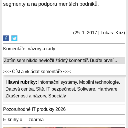
segmenty a na podporu menších podniků.
(25. 1. 2017 | Lukas_Kriz)
Komentáře, názory a rady
Zatím sem nikdo nevložil žádný komentář. Buďte první...
>>> Číst a vkládat komentáře <<<
Hlavní rubriky:
Informační systémy
,
Mobilní technologie
,
Datová centra
,
Sítě
,
IT bezpečnost
,
Software
,
Hardware
,
Zkušenosti a názory
,
Speciály
Pozoruhodné IT produkty 2026
E-knihy o IT zdarma