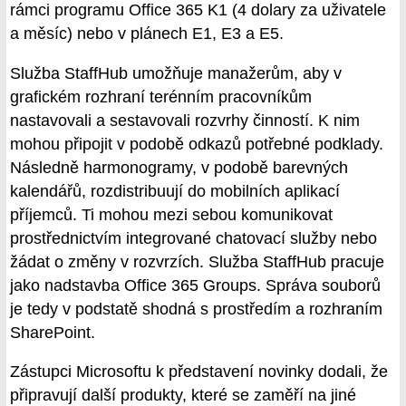
rámci programu Office 365 K1 (4 dolary za uživatele
a měsíc) nebo v plánech E1, E3 a E5.
Služba StaffHub umožňuje manažerům, aby v
grafickém rozhraní terénním pracovníkům
nastavovali a sestavovali rozvrhy činností. K nim
mohou připojit v podobě odkazů potřebné podklady.
Následně harmonogramy, v podobě barevných
kalendářů, rozdistribuují do mobilních aplikací
příjemců. Ti mohou mezi sebou komunikovat
prostřednictvím integrované chatovací služby nebo
žádat o změny v rozvrzích. Služba StaffHub pracuje
jako nadstavba Office 365 Groups. Správa souborů
je tedy v podstatě shodná s prostředím a rozhraním
SharePoint.
Zástupci Microsoftu k představení novinky dodali, že
připravují další produkty, které se zaměří na jiné