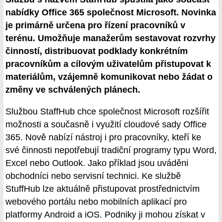
nabídky Office 365 společnost Microsoft. Novinka
je primárně určena pro řízení pracovníků v
terénu. Umožňuje manažerům sestavovat rozvrhy
činností, distribuovat podklady konkrétním
pracovníkům a cílovým uživatelům přistupovat k
materiálům, vzájemně komunikovat nebo žádat o
změny ve schválených plánech.
Službou StaffHub chce společnost Microsoft rozšířit
možnosti a současně i využití cloudové sady Office
365. Nově nabízí nástroj i pro pracovníky, kteří ke
své činnosti nepotřebují tradiční programy typu Word,
Excel nebo Outlook. Jako příklad jsou uváděni
obchodníci nebo servisní technici. Ke službě
StuffHub lze aktuálně přistupovat prostřednictvím
webového portálu nebo mobilních aplikací pro
platformy Android a iOS. Podniky ji mohou získat v