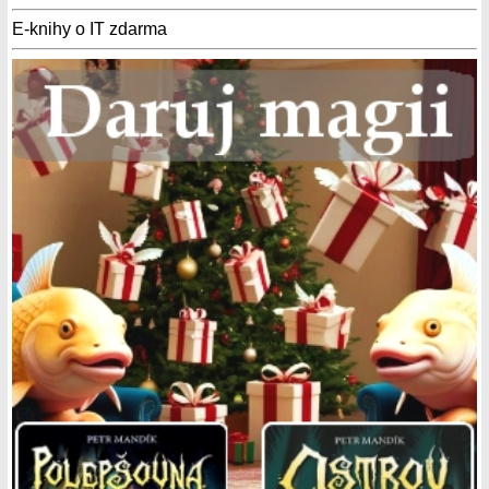
E-knihy o IT zdarma