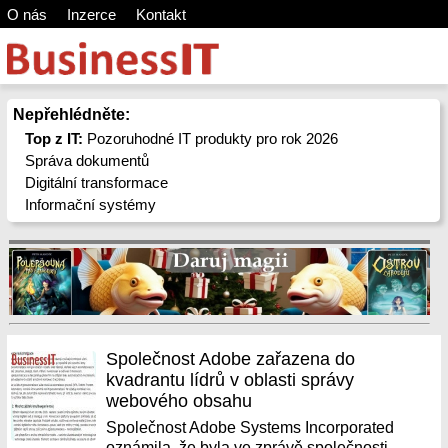
O nás
Inzerce
Kontakt
Nepřehlédněte:
Top z IT:
Pozoruhodné IT produkty pro rok 2026
Správa dokumentů
Digitální transformace
Informační systémy
Společnost Adobe zařazena do
kvadrantu lídrů v oblasti správy
webového obsahu
Společnost Adobe Systems Incorporated
oznámila, že byla ve zprávě společnosti