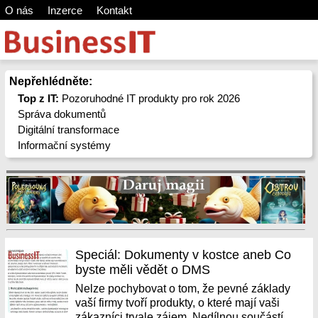
O nás
Inzerce
Kontakt
Nepřehlédněte:
Top z IT:
Pozoruhodné IT produkty pro rok 2026
Správa dokumentů
Digitální transformace
Informační systémy
Speciál: Dokumenty v kostce aneb Co
byste měli vědět o DMS
Nelze pochybovat o tom, že pevné základy
vaší firmy tvoří produkty, o které mají vaši
zákazníci trvale zájem. Nedílnou součástí