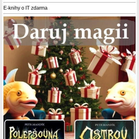
E-knihy o IT zdarma