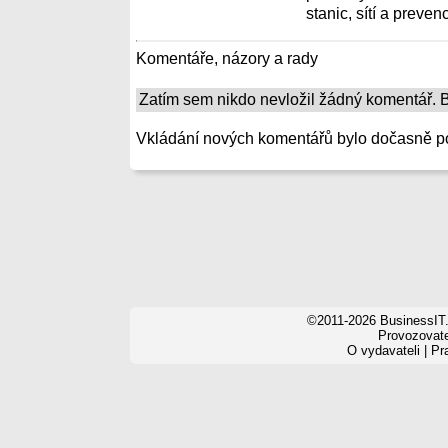
stanic, sítí a prevenci
Komentáře, názory a rady
Zatím sem nikdo nevložil žádný komentář. Bu
Vkládání nových komentářů bylo dočasně p
©2011-2026 BusinessIT.
Provozovatel
O vydavateli
|
Pr