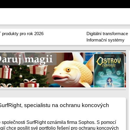
 produkty pro rok 2026
Digitální transformace
Informační systémy
urfRight, specialistu na ochranu koncových
 společnosti SurfRight oznámila firma Sophos. S pomocí
ií chce posílit své portfolio řešení pro ochranu koncových