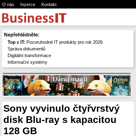
O nás
Inzerce
Kontakt
Nepřehlédněte:
Top z IT:
Pozoruhodné IT produkty pro rok 2026
Správa dokumentů
Digitální transformace
Informační systémy
Sony vyvinulo čtyřvrstvý
disk Blu-ray s kapacitou
128 GB