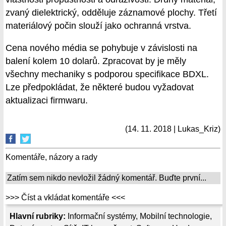
zvaný dielektrický, odděluje záznamové plochy. Třetí
materiálový počin slouží jako ochranná vrstva.
Cena nového média se pohybuje v závislosti na
balení kolem 10 dolarů. Zpracovat by je měly
všechny mechaniky s podporou specifikace BDXL.
Lze předpokládat, že některé budou vyžadovat
aktualizaci firmwaru.
(14. 11. 2018 | Lukas_Kriz)
Komentáře, názory a rady
Zatím sem nikdo nevložil žádný komentář. Buďte první...
>>> Číst a vkládat komentáře <<<
Hlavní rubriky:
Informační systémy
,
Mobilní technologie
,