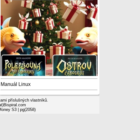
Manuál Linux
mi příslušných vlastníků.
t)Bispiral.com
 Money S3
| pg(2058)