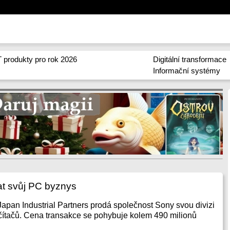
 produkty pro rok 2026
Digitální transformace
Informační systémy
t svůj PC byznys
Japan Industrial Partners prodá společnost Sony svou divizi
čítačů. Cena transakce se pohybuje kolem 490 milionů