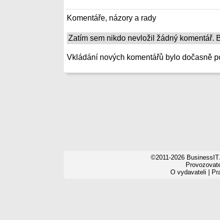
Komentáře, názory a rady
Zatím sem nikdo nevložil žádný komentář. Bu
Vkládání nových komentářů bylo dočasně p
©2011-2026 BusinessIT.
Provozovatel
O vydavateli
|
Pr