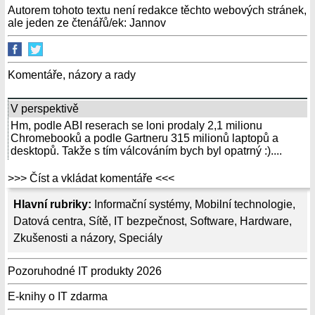
Autorem tohoto textu není redakce těchto webových stránek,
ale jeden ze čtenářů/ek: Jannov
Komentáře, názory a rady
V perspektivě
Hm, podle ABI reserach se loni prodaly 2,1 milionu
Chromebooků a podle Gartneru 315 milionů laptopů a
desktopů. Takže s tím válcováním bych byl opatrný :)....
>>> Číst a vkládat komentáře <<<
Hlavní rubriky:
Informační systémy
,
Mobilní technologie
,
Datová centra
,
Sítě
,
IT bezpečnost
,
Software
,
Hardware
,
Zkušenosti a názory
,
Speciály
Pozoruhodné IT produkty 2026
E-knihy o IT zdarma