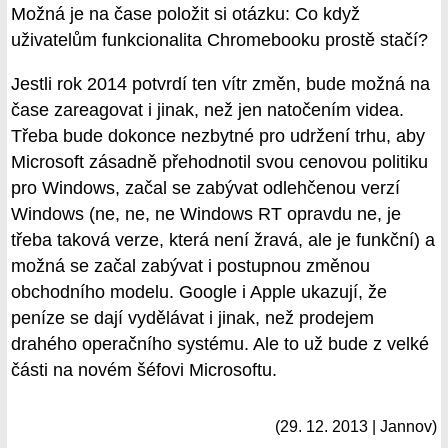
Možná je na čase položit si otázku: Co když
uživatelům funkcionalita Chromebooku prostě stačí?
Jestli rok 2014 potvrdí ten vítr změn, bude možná na
čase zareagovat i jinak, než jen natočením videa.
Třeba bude dokonce nezbytné pro udržení trhu, aby
Microsoft zásadně přehodnotil svou cenovou politiku
pro Windows, začal se zabývat odlehčenou verzí
Windows (ne, ne, ne Windows RT opravdu ne, je
třeba taková verze, která není žravá, ale je funkční) a
možná se začal zabývat i postupnou změnou
obchodního modelu. Google i Apple ukazují, že
peníze se dají vydělávat i jinak, než prodejem
drahého operačního systému. Ale to už bude z velké
části na novém šéfovi Microsoftu.
(29. 12. 2013 | Jannov)