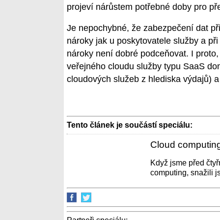
projeví nárůstem potřebné doby pro př
Je nepochybné, že zabezpečení dat při
nároky jak u poskytovatele služby a při
nároky není dobré podceňovat. I proto, ž
veřejného cloudu služby typu SaaS domin
cloudových služeb z hlediska výdajů) a
Tento článek je součástí speciálu:
Cloud computing
Když jsme před čtyř
computing, snažili j