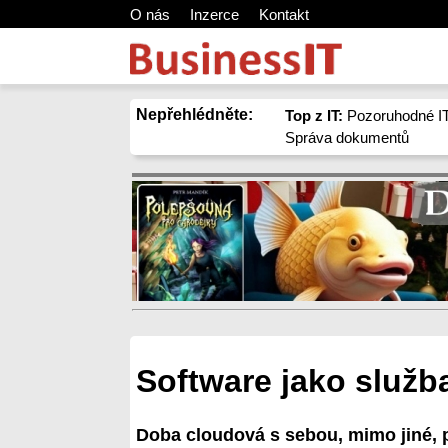
O nás
Inzerce
Kontakt
Nepřehlédněte:
Top z IT:
Pozoruhodné IT
Správa dokumentů
Software jako služba
Doba cloudová s sebou, mimo jiné, p