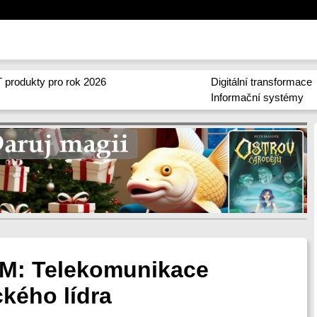
 produkty pro rok 2026
Digitální transformace
Informační systémy
RM: Telekomunikace
ckého lídra