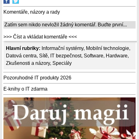
Komentáře, názory a rady
Zatím sem nikdo nevložil žádný komentář. Buďte první...
>>> Číst a vkládat komentáře <<<
Hlavní rubriky:
Informační systémy
,
Mobilní technologie
,
Datová centra
,
Sítě
,
IT bezpečnost
,
Software
,
Hardware
,
Zkušenosti a názory
,
Speciály
Pozoruhodné IT produkty 2026
E-knihy o IT zdarma