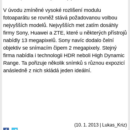
V úvodu zmíněné vysoké rozlišení modulu
fotoaparátu se rovněž stává požadovanou volbou
nejvyšších modelů. Nejvyšších met zatím dosáhly
firmy Sony, Huawei a ZTE, které u některých přístrojů
nabídly 13 megapixelů. Sony navíc dodalo čelní
objektiv se snímacím čipem 2 megapixely. Stejný
firma nabídla i technologii HDR neboli High Dynamic
Range. Ta pořizuje několik snímků s různou expozicí
anásledně z nich skládá jeden ideální.
(10. 1. 2013 | Lukas_Kriz)