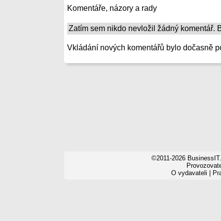
Komentáře, názory a rady
Zatím sem nikdo nevložil žádný komentář. Bu
Vkládání nových komentářů bylo dočasně p
©2011-2026 BusinessIT.
Provozovatel
O vydavateli
|
Pr