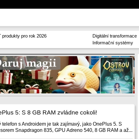
 produkty pro rok 2026
Digitální transformace
Informační systémy
Plus 5: S 8 GB RAM zvládne cokoli!
ý telefon s Androidem je tak zajímavý, jako OnePlus 5. S
esorem Snapdragon 835, GPU Adreno 540, 8 GB RAM a až...