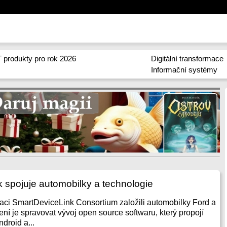
 produkty pro rok 2026
Digitální transformace
Informační systémy
 spojuje automobilky a technologie
ci SmartDeviceLink Consortium založili automobilky Ford a
ní je spravovat vývoj open source softwaru, který propojí
ndroid a...