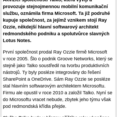
provozuje stejnojmennou mobilní komunikační
službu, oznámila firma Microsoft. Ta již podruhé
kupuje společnost, za jejímž vznikem stojí Ray
Ozzie, někdejší hlavní softwarový architekt
redmondského podniku a spolutvůrce slavných
Lotus Notes.
První společnost prodal Ray Ozzie firmě Microsoft
v roce 2005. Šlo o podnik Groove Networks, který se
stejně jako Talko soustředil na tvorbu produktivních
nástrojů. Ty byly posléze integrovány do řešení
SharePoint a OneDrive. Sám Ray Ozzie se posléze
stal hlavním softwarovým architektem Microsoftu.
Firmu ale opustil v roce 2010 a založil Talko. Nyní se
do Microsoftu vracet nebude, zbytek jeho týmu však
pod redmondská křídla přejde.