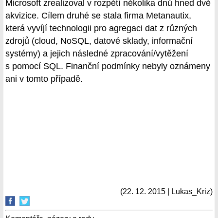
Microsoft zrealizoval v rozpětí několika dnů hned dvě
akvizice. Cílem druhé se stala firma Metanautix,
která vyvíjí technologii pro agregaci dat z různých
zdrojů (cloud, NoSQL, datové sklady, informační
systémy) a jejich následné zpracování/vytěžení
s pomocí SQL. Finanční podmínky nebyly oznámeny
ani v tomto případě.
(22. 12. 2015 | Lukas_Kriz)