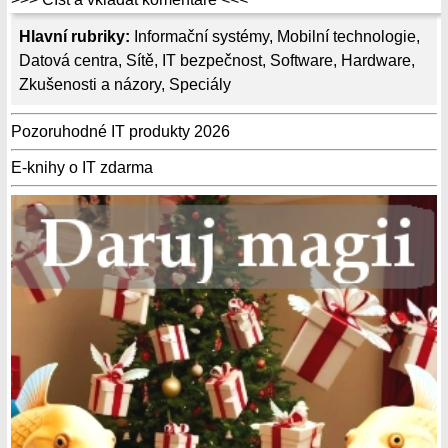
Hlavní rubriky:
Informační systémy
,
Mobilní technologie
,
Datová centra
,
Sítě
,
IT bezpečnost
,
Software
,
Hardware
,
Zkušenosti a názory
,
Speciály
Pozoruhodné IT produkty 2026
E-knihy o IT zdarma