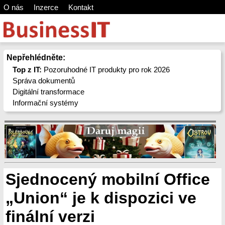
O nás
Inzerce
Kontakt
Nepřehlédněte:
Top z IT:
Pozoruhodné IT produkty pro rok 2026
Správa dokumentů
Digitální transformace
Informační systémy
Sjednocený mobilní Office
„Union“ je k dispozici ve
finální verzi