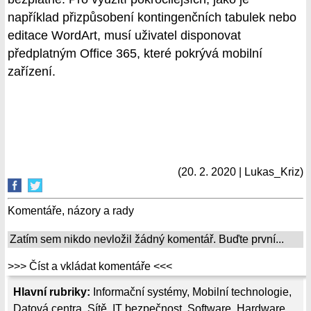
například přizpůsobení kontingenčních tabulek nebo
editace WordArt, musí uživatel disponovat
předplatným Office 365, které pokrývá mobilní
zařízení.
(20. 2. 2020 | Lukas_Kriz)
Komentáře, názory a rady
Zatím sem nikdo nevložil žádný komentář. Buďte první...
>>> Číst a vkládat komentáře <<<
Hlavní rubriky:
Informační systémy
,
Mobilní technologie
,
Datová centra
,
Sítě
,
IT bezpečnost
,
Software
,
Hardware
,