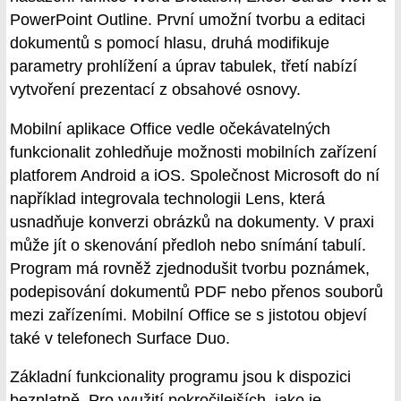
PowerPoint Outline. První umožní tvorbu a editaci
dokumentů s pomocí hlasu, druhá modifikuje
parametry prohlížení a úprav tabulek, třetí nabízí
vytvoření prezentací z obsahové osnovy.
Mobilní aplikace Office vedle očekávatelných
funkcionalit zohledňuje možnosti mobilních zařízení
platforem Android a iOS. Společnost Microsoft do ní
například integrovala technologii Lens, která
usnadňuje konverzi obrázků na dokumenty. V praxi
může jít o skenování předloh nebo snímání tabulí.
Program má rovněž zjednodušit tvorbu poznámek,
podepisování dokumentů PDF nebo přenos souborů
mezi zařízeními. Mobilní Office se s jistotou objeví
také v telefonech Surface Duo.
Základní funkcionality programu jsou k dispozici
bezplatně. Pro využití pokročilejších, jako je