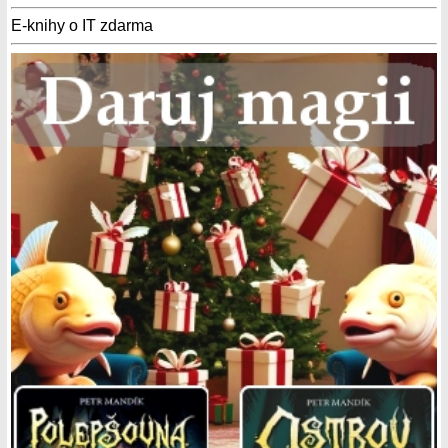
E-knihy o IT zdarma