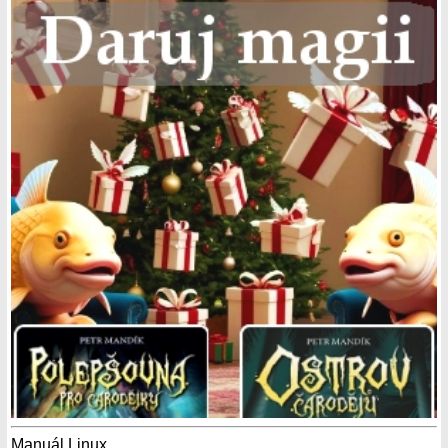
Manuál Linux