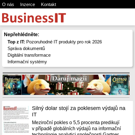
O nás
Inzerce
Kontakt
Nepřehlédněte:
Top z IT:
Pozoruhodné IT produkty pro rok 2026
Správa dokumentů
Digitální transformace
Informační systémy
Silný dolar stojí za poklesem výdajů na
IT
Meziroční pokles o 5,5 procenta predikují
v případě globálních výdajů na informační
technologie analytici společnosti Gartner.