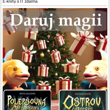
E-knihy o IT zdarma