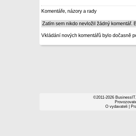
Komentáře, názory a rady
Zatím sem nikdo nevložil žádný komentář. Bu
Vkládání nových komentářů bylo dočasně p
©2011-2026 BusinessIT.
Provozovatel
O vydavateli
|
Pr