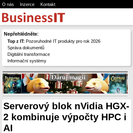
O nás
Inzerce
Kontakt
Nepřehlédněte:
Top z IT:
Pozoruhodné IT produkty pro rok 2026
Správa dokumentů
Digitální transformace
Informační systémy
Serverový blok nVidia HGX-
2 kombinuje výpočty HPC i
AI