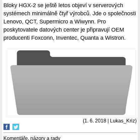
Bloky HGX-2 se ještě letos objeví v serverových
systémech minimálně čtyř výrobců. Jde o společnosti
Lenovo, QCT, Supermicro a Wiwynn. Pro
poskytovatele datových center je připravují OEM
producenti Foxconn, Inventec, Quanta a Wistron.
(1. 6. 2018 | Lukas_Kriz)
Komentáře, názory a rady