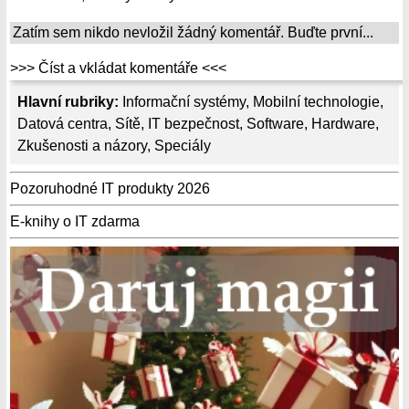
Zatím sem nikdo nevložil žádný komentář. Buďte první...
>>> Číst a vkládat komentáře <<<
Hlavní rubriky:
Informační systémy
,
Mobilní technologie
,
Datová centra
,
Sítě
,
IT bezpečnost
,
Software
,
Hardware
,
Zkušenosti a názory
,
Speciály
Pozoruhodné IT produkty 2026
E-knihy o IT zdarma