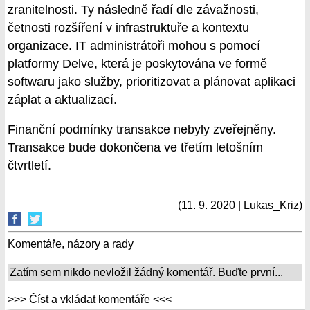
zranitelnosti. Ty následně řadí dle závažnosti,
četnosti rozšíření v infrastruktuře a kontextu
organizace. IT administrátoři mohou s pomocí
platformy Delve, která je poskytována ve formě
softwaru jako služby, prioritizovat a plánovat aplikaci
záplat a aktualizací.
Finanční podmínky transakce nebyly zveřejněny.
Transakce bude dokončena ve třetím letošním
čtvrtletí.
(11. 9. 2020 | Lukas_Kriz)
Komentáře, názory a rady
Zatím sem nikdo nevložil žádný komentář. Buďte první...
>>> Číst a vkládat komentáře <<<