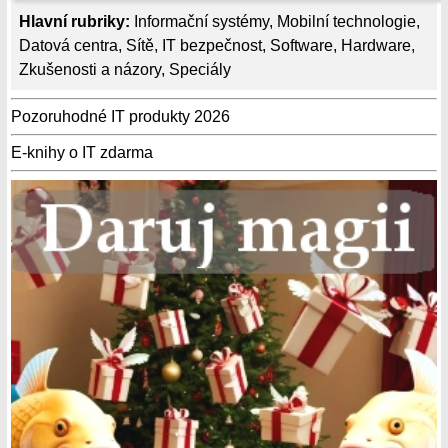
Hlavní rubriky:
Informační systémy
,
Mobilní technologie
,
Datová centra
,
Sítě
,
IT bezpečnost
,
Software
,
Hardware
,
Zkušenosti a názory
,
Speciály
Pozoruhodné IT produkty 2026
E-knihy o IT zdarma