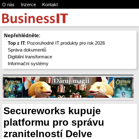
O nás
Inzerce
Kontakt
Nepřehlédněte:
Top z IT:
Pozoruhodné IT produkty pro rok 2026
Správa dokumentů
Digitální transformace
Informační systémy
Secureworks kupuje
platformu pro správu
zranitelností Delve