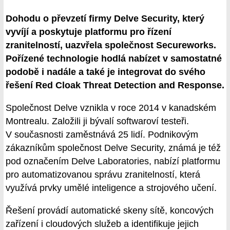
Dohodu o převzetí firmy Delve Security, který
vyvíjí a poskytuje platformu pro řízení
zranitelností, uazvřela společnost Secureworks.
Pořízené technologie hodlá nabízet v samostatné
podobě i nadále a také je integrovat do svého
řešení Red Cloak Threat Detection and Response.
Společnost Delve vznikla v roce 2014 v kanadském
Montrealu. Založili ji bývalí softwaroví testeři.
V současnosti zaměstnává 25 lidí. Podnikovým
zákazníkům společnost Delve Security, známá je též
pod označením Delve Laboratories, nabízí platformu
pro automatizovanou správu zranitelností, která
využívá prvky umělé inteligence a strojového učení.
Řešení provádí automatické skeny sítě, koncových
zařízení i cloudových služeb a identifikuje jejich