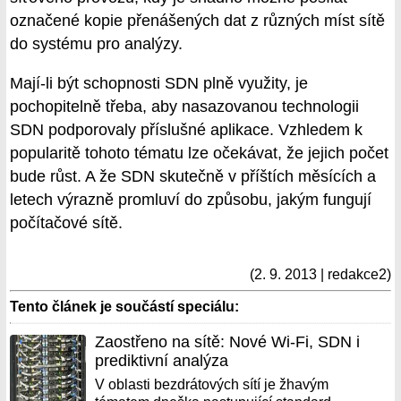
označené kopie přenášených dat z různých míst sítě
do systému pro analýzy.
Mají-li být schopnosti SDN plně využity, je
pochopitelně třeba, aby nasazovanou technologii
SDN podporovaly příslušné aplikace. Vzhledem k
popularitě tohoto tématu lze očekávat, že jejich počet
bude růst. A že SDN skutečně v příštích měsících a
letech výrazně promluví do způsobu, jakým fungují
počítačové sítě.
(2. 9. 2013 | redakce2)
Tento článek je součástí speciálu:
Zaostřeno na sítě: Nové Wi-Fi, SDN i
prediktivní analýza
V oblasti bezdrátových sítí je žhavým