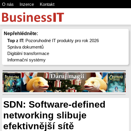
O nás
Inzerce
Kontakt
Nepřehlédněte:
Top z IT:
Pozoruhodné IT produkty pro rok 2026
Správa dokumentů
Digitální transformace
Informační systémy
SDN: Software-defined
networking slibuje
efektivnější sítě