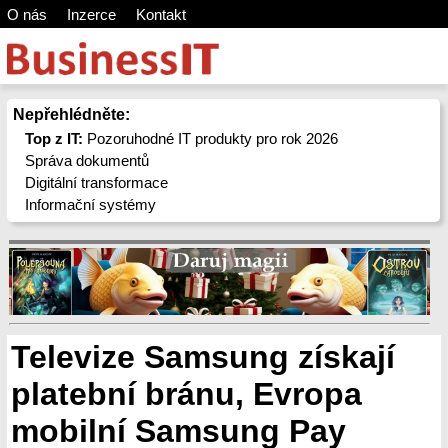
O nás
Inzerce
Kontakt
Nepřehlédněte:
Top z IT:
Pozoruhodné IT produkty pro rok 2026
Správa dokumentů
Digitální transformace
Informační systémy
Televize Samsung získají
platební bránu, Evropa
mobilní Samsung Pay