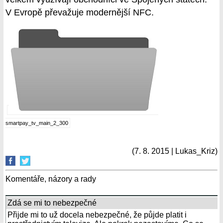
V Evropě převažuje modernější NFC.
smartpay_tv_main_2_300
(7. 8. 2015 | Lukas_Kriz)
Komentáře, názory a rady
Zdá se mi to nebezpečné
Přijde mi to už docela nebezpečné, že půjde platit i