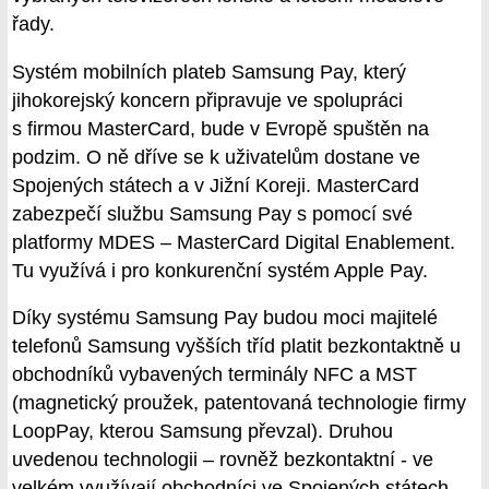
řady.
Systém mobilních plateb Samsung Pay, který
jihokorejský koncern připravuje ve spolupráci
s firmou MasterCard, bude v Evropě spuštěn na
podzim. O ně dříve se k uživatelům dostane ve
Spojených státech a v Jižní Koreji. MasterCard
zabezpečí službu Samsung Pay s pomocí své
platformy MDES – MasterCard Digital Enablement.
Tu využívá i pro konkurenční systém Apple Pay.
Díky systému Samsung Pay budou moci majitelé
telefonů Samsung vyšších tříd platit bezkontaktně u
obchodníků vybavených terminály NFC a MST
(magnetický proužek, patentovaná technologie firmy
LoopPay, kterou Samsung převzal). Druhou
uvedenou technologii – rovněž bezkontaktní - ve
velkém využívají obchodníci ve Spojených státech.