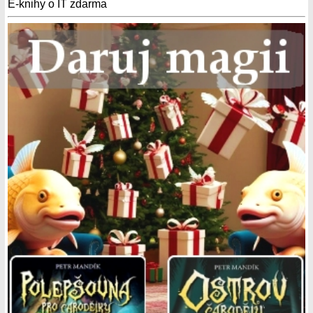
E-knihy o IT zdarma