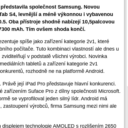
id představila společnost Samsung. Novou
 Tab S4, levnější a méně výkonnou i vybavenou
0.5. Oba přístroje shodně nabízejí 10,5palcovou
 7300 mAh. Tím ovšem shoda končí.
entuje spíše jako zařízení kategorie 2v1, které
bního počítače. Tuto kombinaci vlastností ale dnes u
 zviditelňují v podstatě všichni výrobci. Novinka
mediálních tabletů a zařízení kategorie 2v1
nkurentů, rozhodně ne na platformě Android.
. Právě její iPad Pro představuje hlavní konkurenci.
é zařízením Suface Pro z dílny společnosti Microsoft.
rmě se vyprofiloval jeden silný lídr. Android má
e, zastoupení výrobců, firma Samsung mezi nimi ale
 displejem technologie AMOLED s rozlišením 2650