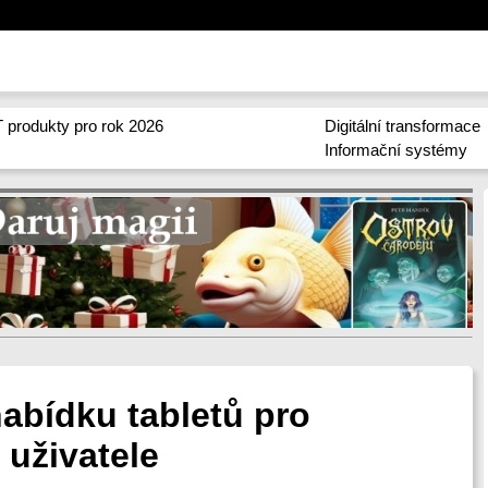
 produkty pro rok 2026
Digitální transformace
Informační systémy
abídku tabletů pro
 uživatele