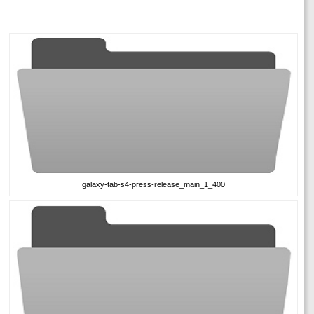
galaxy-tab-s4-press-release_main_1_400