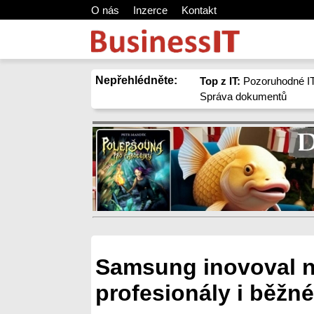
O nás
Inzerce
Kontakt
Nepřehlédněte:
Top z IT:
Pozoruhodné IT
Správa dokumentů
Samsung inovoval n
profesionály i běžné