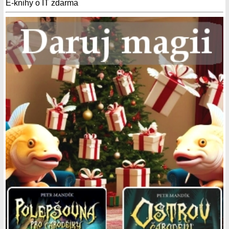
E-knihy o IT zdarma