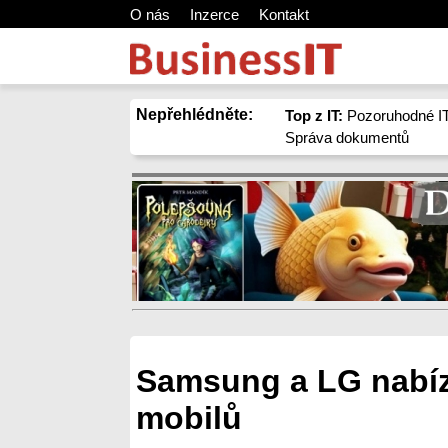
O nás
Inzerce
Kontakt
Nepřehlédněte:
Top z IT:
Pozoruhodné IT
Správa dokumentů
Samsung a LG nabíze
mobilů