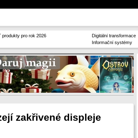
 produkty pro rok 2026
Digitální transformace
Informační systémy
jí zakřivené displeje