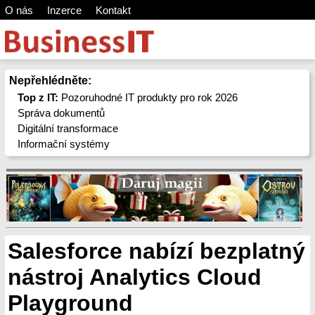
O nás
Inzerce
Kontakt
Nepřehlédněte:
Top z IT:
Pozoruhodné IT produkty pro rok 2026
Správa dokumentů
Digitální transformace
Informační systémy
Salesforce nabízí bezplatný
nástroj Analytics Cloud
Playground