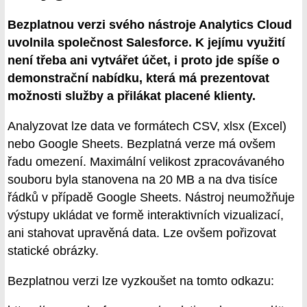
Bezplatnou verzi svého nástroje Analytics Cloud
uvolnila společnost Salesforce. K jejímu využití
není třeba ani vytvářet účet, i proto jde spíše o
demonstrační nabídku, která má prezentovat
možnosti služby a přilákat placené klienty.
Analyzovat lze data ve formátech CSV, xlsx (Excel)
nebo Google Sheets. Bezplatná verze má ovšem
řadu omezení. Maximální velikost zpracovávaného
souboru byla stanovena na 20 MB a na dva tisíce
řádků v případě Google Sheets. Nástroj neumožňuje
výstupy ukládat ve formě interaktivních vizualizací,
ani stahovat upravěná data. Lze ovšem pořizovat
statické obrázky.
Bezplatnou verzi lze vyzkoušet na tomto odkazu: