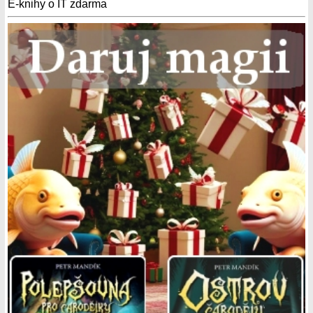
E-knihy o IT zdarma