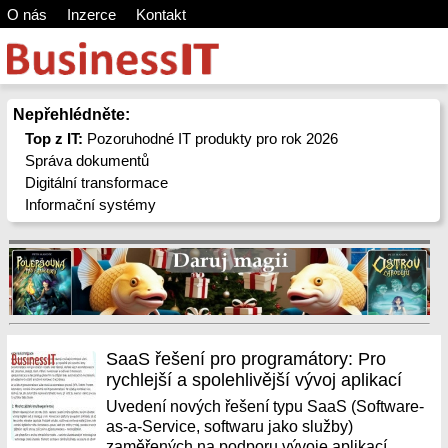
O nás
Inzerce
Kontakt
Nepřehlédněte:
Top z IT:
Pozoruhodné IT produkty pro rok 2026
Správa dokumentů
Digitální transformace
Informační systémy
SaaS řešení pro programátory: Pro
rychlejší a spolehlivější vývoj aplikací
Uvedení nových řešení typu SaaS (Software-
as-a-Service, softwaru jako služby)
zaměřených na podporu vývoje aplikací