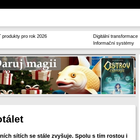
 produkty pro rok 2026
Digitální transformace
Informační systémy
otálet
ích sítích se stále zvyšuje. Spolu s tím rostou i