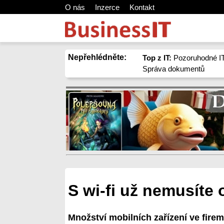
O nás
Inzerce
Kontakt
Nepřehlédněte:
Top z IT:
Pozoruhodné IT
Správa dokumentů
S wi-fi už nemusíte 
Množství mobilních zařízení ve firemn