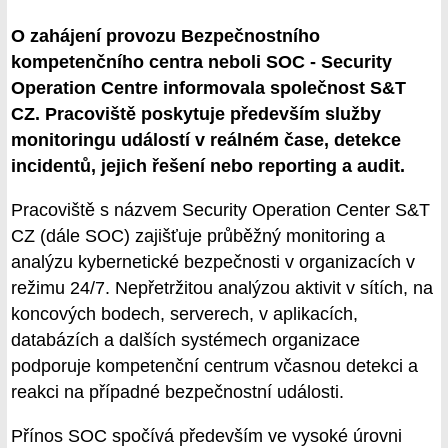
O zahájení provozu Bezpečnostního
kompetenčního centra neboli SOC - Security
Operation Centre informovala společnost S&T
CZ. Pracoviště poskytuje především služby
monitoringu událostí v reálném čase, detekce
incidentů, jejich řešení nebo reporting a audit.
Pracoviště s názvem Security Operation Center S&T
CZ (dále SOC) zajišťuje průběžný monitoring a
analýzu kybernetické bezpečnosti v organizacích v
režimu 24/7. Nepřetržitou analýzou aktivit v sítích, na
koncových bodech, serverech, v aplikacích,
databázích a dalších systémech organizace
podporuje kompetenční centrum včasnou detekci a
reakci na případné bezpečnostní události.
Přínos SOC spočívá především ve vysoké úrovni