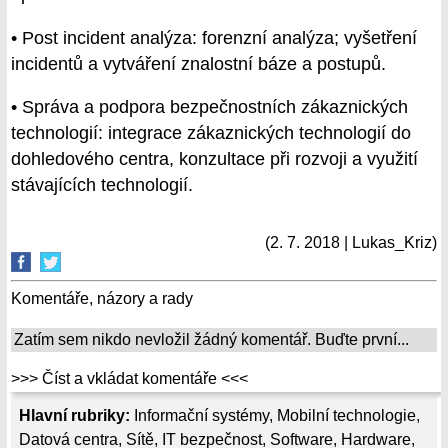
• Post incident analýza: forenzní analýza; vyšetření
incidentů a vytváření znalostní báze a postupů.
• Správa a podpora bezpečnostních zákaznických
technologií: integrace zákaznických technologií do
dohledového centra, konzultace při rozvoji a využití
stávajících technologií.
(2. 7. 2018 | Lukas_Kriz)
Komentáře, názory a rady
Zatím sem nikdo nevložil žádný komentář. Buďte první...
>>> Číst a vkládat komentáře <<<
Hlavní rubriky:
Informační systémy
,
Mobilní technologie
,
Datová centra
,
Sítě
,
IT bezpečnost
,
Software
,
Hardware
,