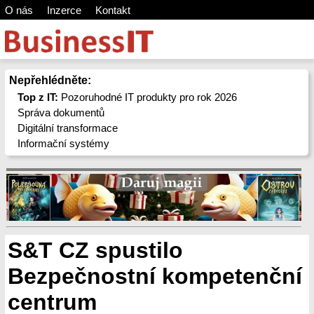
O nás
Inzerce
Kontakt
Nepřehlédněte:
Top z IT:
Pozoruhodné IT produkty pro rok 2026
Správa dokumentů
Digitální transformace
Informační systémy
S&T CZ spustilo
Bezpečnostní kompetenční
centrum