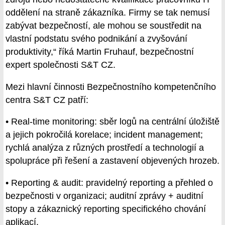
oddělení na straně zákazníka. Firmy se tak nemusí
zabývat bezpečností, ale mohou se soustředit na
vlastní podstatu svého podnikání a zvyšování
produktivity,“ říká Martin Fruhauf, bezpečnostní
expert společnosti S&T CZ.
Mezi hlavní činnosti Bezpečnostního kompetenčního
centra S&T CZ patří:
• Real-time monitoring: sběr logů na centrální úložiště
a jejich pokročilá korelace; incident management;
rychlá analýza z různých prostředí a technologií a
spolupráce při řešení a zastavení objevených hrozeb.
• Reporting & audit: pravidelný reporting a přehled o
bezpečnosti v organizaci; auditní zprávy + auditní
stopy a zákaznický reporting specifického chování
aplikací.