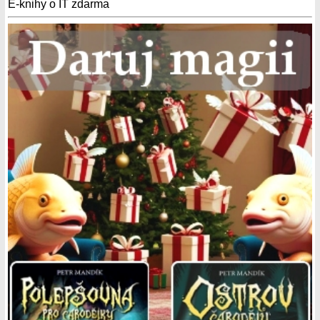
E-knihy o IT zdarma