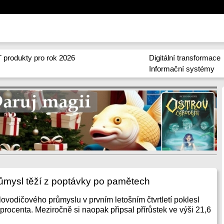
 produkty pro rok 2026
Digitální transformace
Informační systémy
ůmysl těží z poptávky po pamětech
lovodičového průmyslu v prvním letošním čtvrtletí poklesl
procenta. Meziročně si naopak připsal přírůstek ve výši 21,6