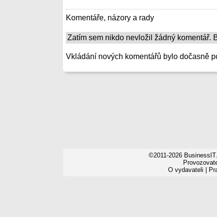
Komentáře, názory a rady
Zatím sem nikdo nevložil žádný komentář. Bu
Vkládání nových komentářů bylo dočasně p
©2011-2026 BusinessIT.
Provozovatel
O vydavateli
|
Pr