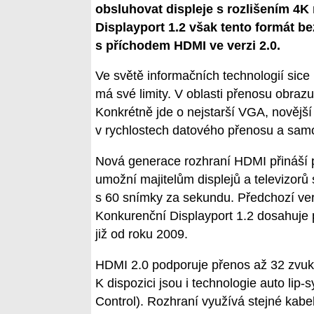
obsluhovat displeje s rozlišením 4K
Displayport 1.2 však tento formát b
s příchodem HDMI ve verzi 2.0.
Ve světě informačních technologií sice 
má své limity. V oblasti přenosu obrazu
Konkrétně jde o nejstarší VGA, novější
v rychlostech datového přenosu a samoz
Nová generace rozhraní HDMI přináší 
umožní majitelům displejů a televizorů 
s 60 snímky za sekundu. Předchozí ve
Konkurenční Displayport 1.2 dosahuje p
již od roku 2009.
HDMI 2.0 podporuje přenos až 32 zvuk
K dispozici jsou i technologie auto li
Control). Rozhraní využívá stejné kabe