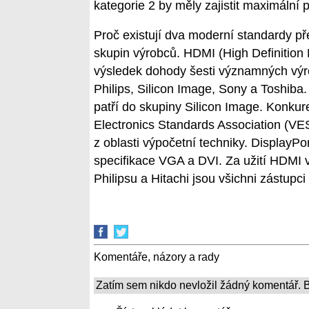
kategorie 2 by měly zajistit maximální
Proč existují dva moderní standardy p
skupin výrobců. HDMI (High Definition 
výsledek dohody šesti významných výro
Philips, Silicon Image, Sony a Toshiba.
patří do skupiny Silicon Image. Konkur
Electronics Standards Association (VE
z oblasti výpočetní techniky. DisplayPo
specifikace VGA a DVI. Za užití HDMI vý
Philipsu a Hitachi jsou všichni zástup
Komentáře, názory a rady
Zatím sem nikdo nevložil žádný komentář. Bu