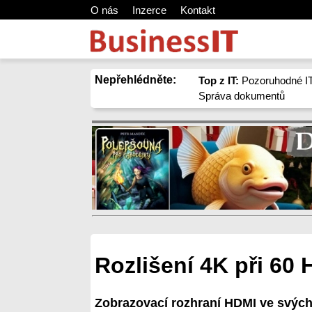
O nás
Inzerce
Kontakt
Nepřehlédněte:
Top z IT:
Pozoruhodné IT
Správa dokumentů
Rozlišení 4K při 60 
Zobrazovací rozhraní HDMI ve svých 