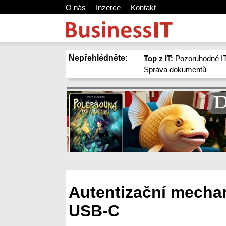
O nás
Inzerce
Kontakt
Nepřehlédněte:
Top z IT:
Pozoruhodné IT
Správa dokumentů
Autentizační mecha
USB-C