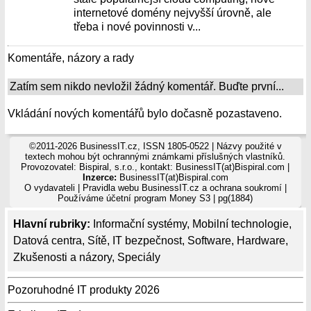
internetové domény nejvyšší úrovně, ale
třeba i nové povinnosti v...
Komentáře, názory a rady
Zatím sem nikdo nevložil žádný komentář. Buďte první...
Vkládání nových komentářů bylo dočasně pozastaveno.
©2011-2026 BusinessIT.cz, ISSN 1805-0522 | Názvy použité v
textech mohou být ochrannými známkami příslušných vlastníků.
Provozovatel: Bispiral, s.r.o., kontakt: BusinessIT(at)Bispiral.com |
Inzerce:
BusinessIT(at)Bispiral.com
O vydavateli
|
Pravidla webu BusinessIT.cz a ochrana soukromí
|
Používáme
účetní program Money S3
| pg(1884)
Hlavní rubriky:
Informační systémy
,
Mobilní technologie
,
Datová centra
,
Sítě
,
IT bezpečnost
,
Software
,
Hardware
,
Zkušenosti a názory
,
Speciály
Pozoruhodné IT produkty 2026