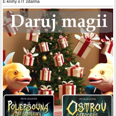
E-knihy o IT zdarma