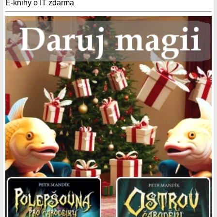
E-knihy o IT zdarma