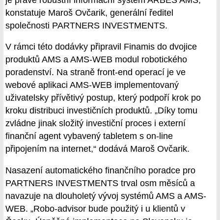
konstatuje Maroš Ovčarik, generální ředitel
společnosti PARTNERS INVESTMENTS.
V rámci této dodávky připravil Finamis do dvojice
produktů AMS a AMS-WEB modul robotického
poradenství. Na straně front-end operací je ve
webové aplikaci AMS-WEB implementovaný
uživatelsky přívětivý postup, který podpoří krok po
kroku distribuci investičních produktů. „Díky tomu
zvládne jinak složitý investiční proces i externí
finanční agent vybavený tabletem s on-line
připojením na internet,“ dodává Maroš Ovčarik.
Nasazení automatického finančního poradce pro
PARTNERS INVESTMENTS trval osm měsíců a
navazuje na dlouholetý vývoj systémů AMS a AMS-
WEB. „Robo-advisor bude použitý i u klientů v