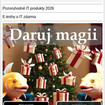
Pozoruhodné IT produkty 2026
E-knihy o IT zdarma