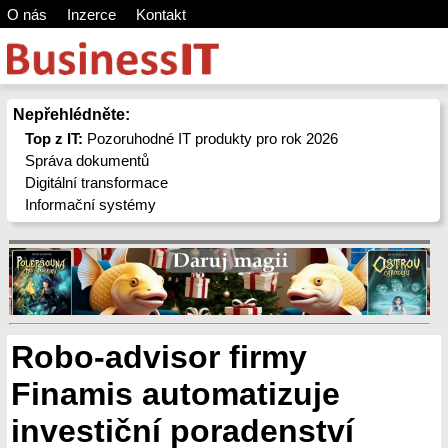
O nás
Inzerce
Kontakt
Nepřehlédněte:
Top z IT:
Pozoruhodné IT produkty pro rok 2026
Správa dokumentů
Digitální transformace
Informační systémy
Robo-advisor firmy
Finamis automatizuje
investiční poradenství