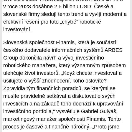
v roce 2023 dosáhne 2,5 bilionu USD. České a
slovenské firmy sledují tento trend a vyvíjí moderní a
efektivní řešení pro toto „chytré“ robotické
investování.
Slovenská společnost Finamis, která je součástí
českého dodavatele informačních systémů ARBES
Group dokončila návrh a vývoj investičního
robotického manažera, který významným způsobem
ulehčuje život investorů. „Když chcete investovat a
usilujete o vyšší zhodnocení, koho oslovíte?
Zpravidla tým finančních poradců, se kterými se
musíte pravidelně setkávat a diskutovat o svých
investicích a na základě toho dochází k upravování
investičního portfolia,“ vysvětluje Gabriel Gulyáš,
marketingový manažer společnosti Finamis. Tento
proces je časově a finančně náročný. „Proto jsme