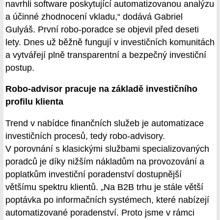
navrhli software poskytující automatizovanou analýzu
a účinné zhodnocení vkladu,“ dodává Gabriel
Gulyáš. První robo-poradce se objevil před deseti
lety. Dnes už běžně fungují v investičních komunitách
a vytvářejí plně transparentní a bezpečný investiční
postup.
Robo-advisor pracuje na základě investičního
profilu klienta
Trend v nabídce finančních služeb je automatizace
investičních procesů, tedy robo-advisory.
V porovnání s klasickými službami specializovaných
poradců je díky nižším nákladům na provozování a
poplatkům investiční poradenství dostupnější
většímu spektru klientů. „Na B2B trhu je stále větší
poptávka po informačních systémech, které nabízejí
automatizované poradenství. Proto jsme v rámci