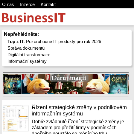
O nás
Inzerce
Kontakt
Nepřehlédněte:
Top z IT:
Pozoruhodné IT produkty pro rok 2026
Správa dokumentů
Digitální transformace
Informační systémy
Řízení strategické změny v podnikovém
informačním systému
Dobře zvládnuté řízení strategické změny je
základem pro přežití firmy v podmínkách
dnešního neustále se měnícího trhu.