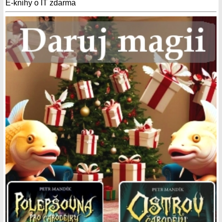
E-knihy o IT zdarma