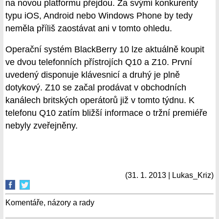
na novou platformu přejdou. Za svými konkurenty
typu iOS, Android nebo Windows Phone by tedy
neměla příliš zaostávat ani v tomto ohledu.
Operační systém BlackBerry 10 lze aktuálně koupit
ve dvou telefonních přístrojích Q10 a Z10. První
uvedený disponuje klávesnicí a druhý je plně
dotykový. Z10 se začal prodávat v obchodních
kanálech britských operátorů již v tomto týdnu. K
telefonu Q10 zatím bližší informace o tržní premiéře
nebyly zveřejněny.
(31. 1. 2013 | Lukas_Kriz)
Komentáře, názory a rady