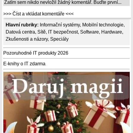
Zatím sem nikdo nevložil žádný komentář. Buďte první...
>>> Číst a vkládat komentáře <<<
Hlavní rubriky:
Informační systémy
,
Mobilní technologie
,
Datová centra
,
Sítě
,
IT bezpečnost
,
Software
,
Hardware
,
Zkušenosti a názory
,
Speciály
Pozoruhodné IT produkty 2026
E-knihy o IT zdarma