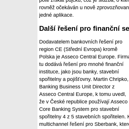
rovněž očekáván u nově zprovozňované
jedné aplikace.
Další řešení pro finanční s
Dodavatelem bankovních řešení pro
region CE (Střední Evropa) kromě
Polska je Asseco Central Europe. Firm
tu dodává řešení pro mnohé finanční
instituce, jako jsou banky, stavební
spořitelny a pojišťovny. Martin Chripko,
Banking Business Unit Director z
Asseco Central Europe, k tomu uvedl,
že v České republice používají Asseco
Core Banking System pro stavební
spořitelny 4 z 5 stavebních spořitelen.
multichannel řešení pro Sberbank, kter