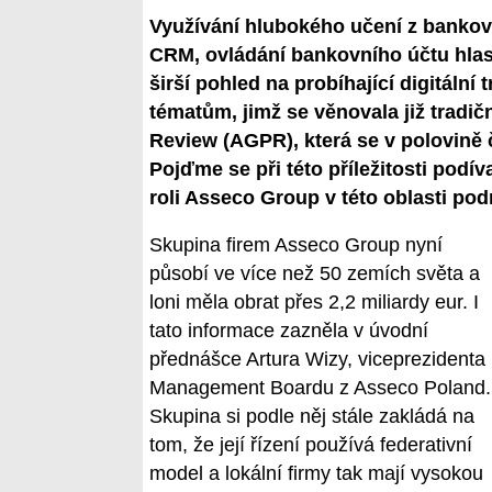
Využívání hlubokého učení z bankovn
CRM, ovládání bankovního účtu hlas
širší pohled na probíhající digitální
tématům, jimž se věnovala již tradi
Review (AGPR), která se v polovině
Pojďme se při této příležitosti podív
roli Asseco Group v této oblasti pod
Skupina firem Asseco Group nyní
působí ve více než 50 zemích světa a
loni měla obrat přes 2,2 miliardy eur. I
tato informace zazněla v úvodní
přednášce Artura Wizy, viceprezidenta
Management Boardu z Asseco Poland.
Skupina si podle něj stále zakládá na
tom, že její řízení používá federativní
model a lokální firmy tak mají vysokou