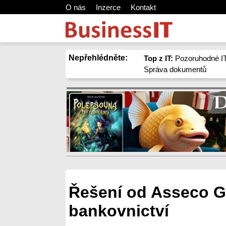
O nás
Inzerce
Kontakt
Nepřehlédněte:
Top z IT:
Pozoruhodné IT
Správa dokumentů
Řešení od Asseco G
bankovnictví