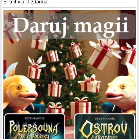
E-knihy o IT zdarma